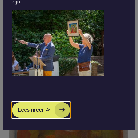
zijn.
20- Pieter Wiegersma - Boerderij in Liessel 1979, Aquarel, 58x47 cm
Lees meer ->