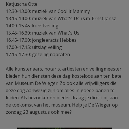
Katjuscha Otte
12.30-13.00: muziek van Cool it Mammy
13.15-14.00: muziek van What's Us i.s.m. Ernst Jansz
14.00-15.45: kunstveiling
15.45-16.30: muziek van What's Us
16.45-17.00: jongleeracts Hebbes
17.00-17.15: uitslag veiling
17.15-17.30: gezellig napraten
Alle kunstenaars, notaris, artiesten en veilingmeester
bieden hun diensten deze dag kosteloos aan ten bate
van Museum De Wieger. Zo ook alle vrijwilligers die
deze dag aanwezig zijn om alles in goede banen te
leiden. Als bezoeker en bieder draag je direct bij aan
de toekomst van het museum. Help je De Wieger op
zondag 23 augustus ook mee?