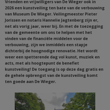
Vrienden en vrijwilligers van De Wieger ook in
2026 een kunstveiling ten bate van de verbouwing
van Museum De Wieger. Veilingmeester Pieter
Jorissen
en notaris Hannelie Jagtenberg zijn er,
net als vorig jaar, weer bij. En met de toezegging
van de gemeente om ons te helpen met het
vinden van de financiële middelen voor de
verbouwing, zijn we inmiddels een stapje
dichterbij de hoognodige renovatie. Het wordt
weer een spetterende dag vol kunst, muziek en
acts, met als hoogtepunt de benefiet
kunstveiling! De toegang is op deze dag gratis en
de gehele opbrengst van de kunstveiling komt
ten goede aan De Wieger.