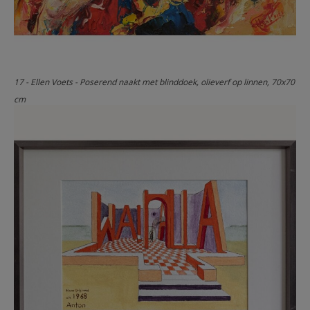
17 - Ellen Voets - Poserend naakt met blinddoek, olieverf op linnen, 70x70
cm