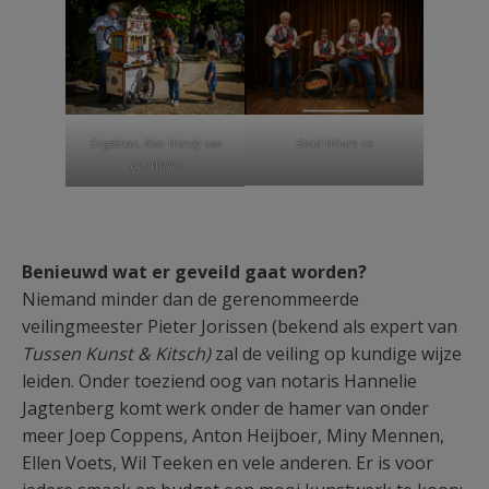
Band What's Us
Orgelman, foto Wendy van
der Wallen
Benieuwd wat er geveild gaat worden?
Niemand minder dan de gerenommeerde
veilingmeester Pieter Jorissen (bekend als expert van
Tussen Kunst & Kitsch)
zal de veiling op kundige wijze
leiden. Onder toeziend oog van notaris Hannelie
Jagtenberg komt werk onder de hamer van onder
meer Joep Coppens, Anton Heijboer, Miny Mennen,
Ellen Voets, Wil Teeken en vele anderen. Er is voor