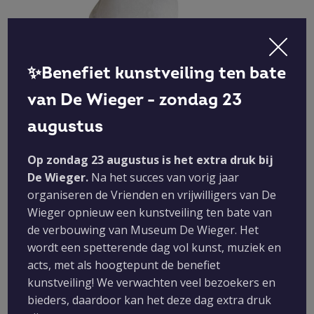
✨Benefiet kunstveiling ten bate
van De Wieger - zondag 23
5 - Miny Mennen - Albast
43x22 cm
augustus
Op zondag 23 augustus is het extra druk bij
De Wieger.
Na het succes van vorig jaar
organiseren de Vrienden en vrijwilligers van De
Wieger opnieuw een kunstveiling ten bate van
de verbouwing van Museum De Wieger. Het
wordt een spetterende dag vol kunst, muziek en
acts, met als hoogtepunt de benefiet
kunstveiling! We verwachten veel bezoekers en
bieders, daardoor kan het deze dag extra druk