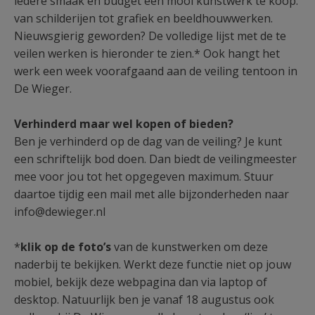
iedere smaak en budget een mooi kunstwerk te koop:
van schilderijen tot grafiek en beeldhouwwerken.
Nieuwsgierig geworden? De volledige lijst met de te
veilen werken is hieronder te zien.* Ook hangt het
werk een week voorafgaand aan de veiling tentoon in
De Wieger.
Verhinderd maar wel kopen of bieden?
Ben je verhinderd op de dag van de veiling? Je kunt
een schriftelijk bod doen. Dan biedt de veilingmeester
mee voor jou tot het opgegeven maximum. Stuur
daartoe tijdig een mail met alle bijzonderheden naar
info@dewieger.nl
*
klik op de foto’s
van de kunstwerken om deze
naderbij te bekijken. Werkt deze functie niet op jouw
mobiel, bekijk deze webpagina dan via laptop of
desktop. Natuurlijk ben je vanaf 18 augustus ook