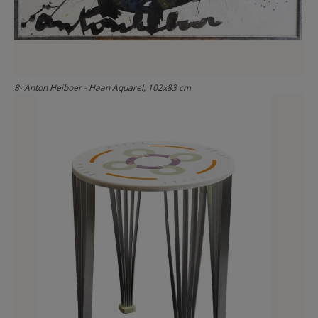
8- Anton Heiboer - Haan Aquarel, 102x83 cm