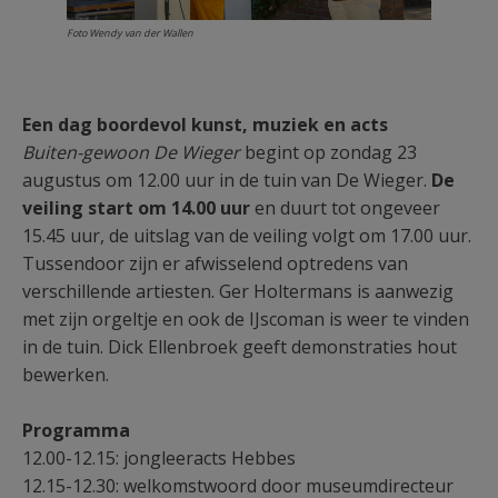
Foto Wendy van der Wallen
Een dag boordevol kunst, muziek en acts
Buiten-gewoon De Wieger
begint op zondag 23
augustus om 12.00 uur in de tuin van De Wieger.
De
veiling start om 14.00 uur
en duurt tot ongeveer
15.45 uur, de uitslag van de veiling volgt om 17.00 uur.
Tussendoor zijn er afwisselend optredens van
verschillende artiesten. Ger Holtermans is aanwezig
met zijn orgeltje en ook de IJscoman is weer te vinden
in de tuin. Dick Ellenbroek geeft demonstraties hout
bewerken.
Programma
12.00-12.15: jongleeracts Hebbes
12.15-12.30: welkomstwoord door museumdirecteur