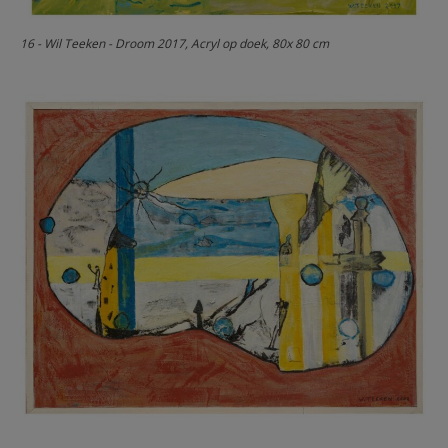
16 - Wil Teeken - Droom 2017, Acryl op doek, 80x 80 cm