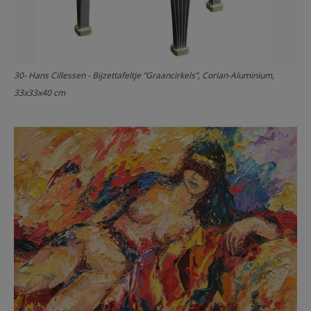
30- Hans Cillessen - Bijzettafeltje ”Graancirkels”, Corian-Aluminium,
33x33x40 cm