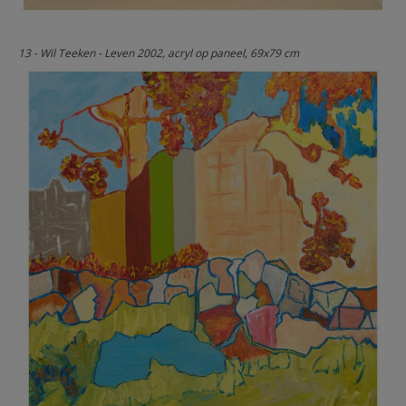
13 - Wil Teeken - Leven 2002, acryl op paneel, 69x79 cm