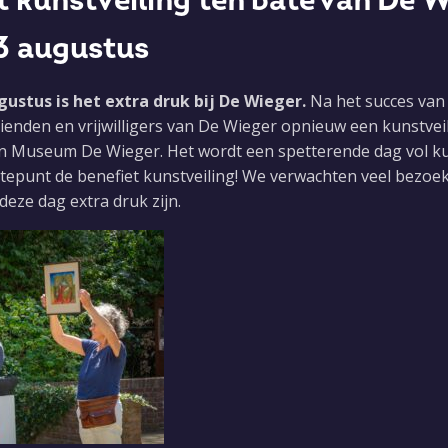
 kunstveiling ten bate van De W
3 augustus
ustus is het extra druk bij De Wieger.
Na het succes van 
ienden en vrijwilligers van De Wieger opnieuw een kunstvei
n Museum De Wieger. Het wordt een spetterende dag vol ku
gtepunt de benefiet kunstveiling! We verwachten veel bezoek
eze dag extra druk zijn.