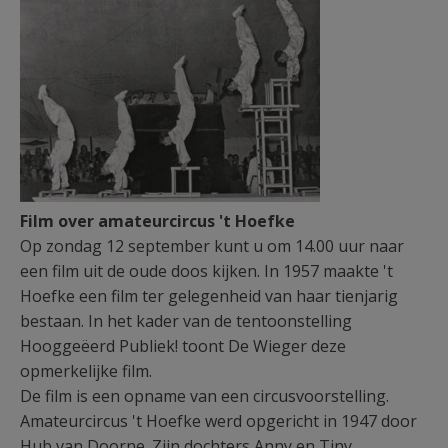
Film over amateurcircus 't Hoefke
Op zondag 12 september kunt u om 14.00 uur naar
een film uit de oude doos kijken. In 1957 maakte 't
Hoefke een film ter gelegenheid van haar tienjarig
bestaan. In het kader van de tentoonstelling
Hooggeëerd Publiek! toont De Wieger deze
opmerkelijke film.
De film is een opname van een circusvoorstelling.
Amateurcircus 't Hoefke werd opgericht in 1947 door
Hub van Doorne. Zijn dochters Anny en Tiny,