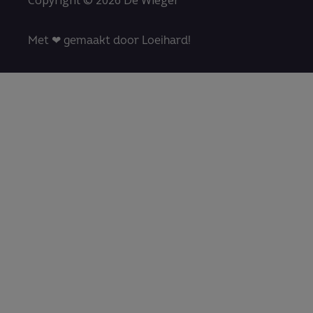
Copyright © 2026 De Wieger
Met ❤ gemaakt door Loeihard!