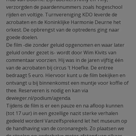
verzorgden de paardennummers zoals hogeschool
rijden en voltige. Turnvereniging KDO leverde de
acrobaten en de Koninklijke Harmonie Deurne het
orkest. De opbrengst van de optredens ging naar
goede doelen.
De film -die zonder geluid opgenomen en waar later
geluid onder gezet is- wordt door Wim Kivits van
commentaar voorzien. Hij was in de jaren vijftig één
van de acrobaten bij circus ‘t Hoefke. De entree
bedraagt 5 euro. Hiervoor kunt u de film bekijken en
ontvangt u bij binnenkomst een muntje voor koffie of
thee. Reserveren is nodig en kan via
dewieger.nl/podium/agenda.
Tijdens de film is er een pauze en na afloop kunnen
(tot 17 uur) in een gezellige nazit sterke verhalen
gedeeld worden! Vanzelfsprekend let het museum op
de handhaving van de coronaregels. Zo plaatsen we