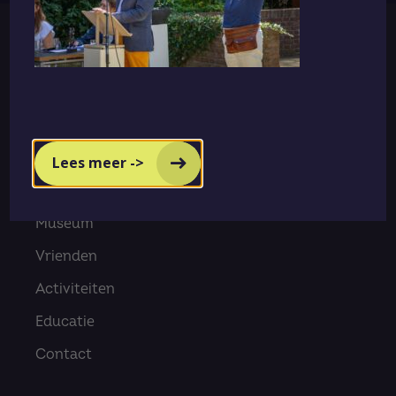
Menu
Home
Lees meer ->
Bezoek ons
Museum
Vrienden
Activiteiten
Educatie
Contact