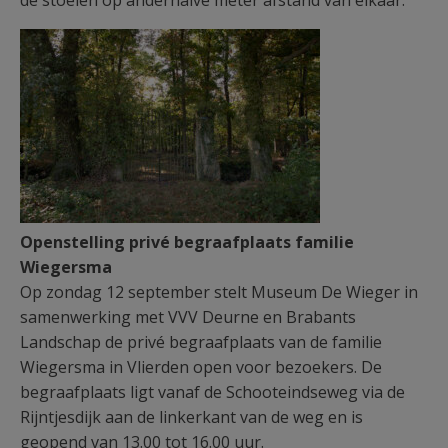
de stoelen op anderhalve meter afstand van elkaar.
Openstelling privé begraafplaats familie
Wiegersma
Op zondag 12 september stelt Museum De Wieger in
samenwerking met VVV Deurne en Brabants
Landschap de privé begraafplaats van de familie
Wiegersma in Vlierden open voor bezoekers. De
begraafplaats ligt vanaf de Schooteindseweg via de
Rijntjesdijk aan de linkerkant van de weg en is
geopend van 13.00 tot 16.00 uur.