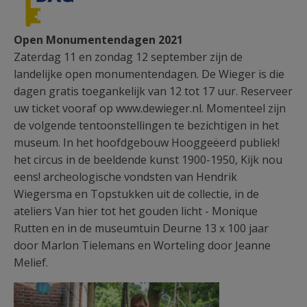
Open Monumentendagen 2021
Zaterdag 11 en zondag 12 september zijn de
landelijke open monumentendagen. De Wieger is die
dagen gratis toegankelijk van 12 tot 17 uur. Reserveer
uw ticket vooraf op www.dewieger.nl. Momenteel zijn
de volgende tentoonstellingen te bezichtigen in het
museum. In het hoofdgebouw Hooggeëerd publiek!
het circus in de beeldende kunst 1900-1950, Kijk nou
eens! archeologische vondsten van Hendrik
Wiegersma en Topstukken uit de collectie, in de
ateliers Van hier tot het gouden licht - Monique
Rutten en in de museumtuin Deurne 13 x 100 jaar
door Marlon Tielemans en Worteling door Jeanne
Melief.