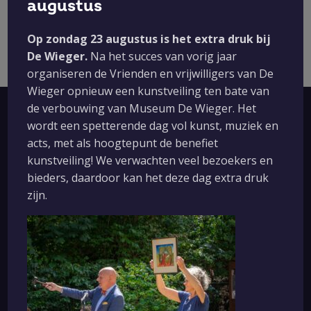
augustus
Op zondag 23 augustus is het extra druk bij
De Wieger.
Na het succes van vorig jaar
organiseren de Vrienden en vrijwilligers van De
Wieger opnieuw een kunstveiling ten bate van
de verbouwing van Museum De Wieger. Het
wordt een spetterende dag vol kunst, muziek en
Nieuwsbrief ontvangen?
acts, met als hoogtepunt de benefiet
kunstveiling! We verwachten veel bezoekers en
bieders, daardoor kan het deze dag extra druk
zijn.
Aanmelden