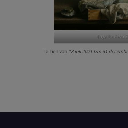
Edgar Fernhout, S
Te zien van
18 juli 2021 t/m 31 decemb