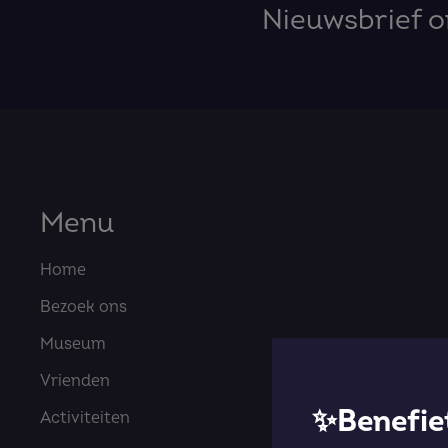
Nieuwsbrief 
Menu
Home
Bezoek ons
Museum
Vrienden
✨Benefiet
Activiteiten