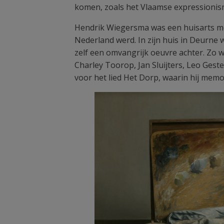
komen, zoals het Vlaamse expressionis
Hendrik Wiegersma was een huisarts met
Nederland werd. In zijn huis in Deurne
zelf een omvangrijk oeuvre achter. Zo 
Charley Toorop, Jan Sluijters, Leo Gest
voor het lied Het Dorp, waarin hij me