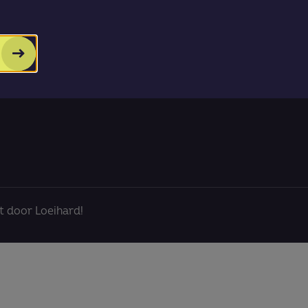
Social media
 door Loeihard!