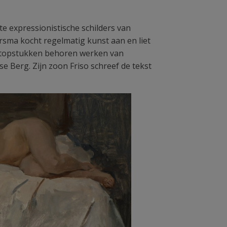
e expressionistische schilders van
rsma kocht regelmatig kunst aan en liet
de topstukken behoren werken van
e Berg. Zijn zoon Friso schreef de tekst