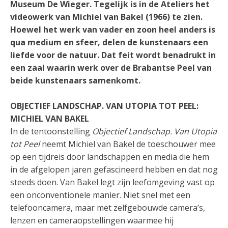
Museum De Wieger. Tegelijk is in de Ateliers het
videowerk van Michiel van Bakel (1966) te zien.
Hoewel het werk van vader en zoon heel anders is
qua medium en sfeer, delen de kunstenaars een
liefde voor de natuur. Dat feit wordt benadrukt in
een zaal waarin werk over de Brabantse Peel van
beide kunstenaars samenkomt.
OBJECTIEF LANDSCHAP. VAN UTOPIA TOT PEEL:
MICHIEL VAN BAKEL
In de tentoonstelling
Objectief Landschap. Van Utopia
tot Peel
neemt Michiel van Bakel de toeschouwer mee
op een tijdreis door landschappen en media die hem
in de afgelopen jaren gefascineerd hebben en dat nog
steeds doen. Van Bakel legt zijn leefomgeving vast op
een onconventionele manier. Niet snel met een
telefooncamera, maar met zelfgebouwde camera’s,
lenzen en cameraopstellingen waarmee hij