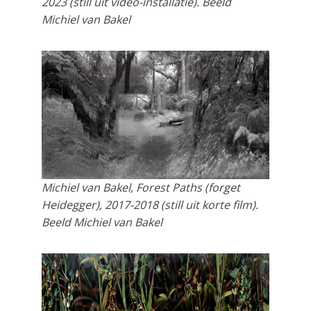
2023 (still uit video-installatie). Beeld
Michiel van Bakel
Michiel van Bakel, Forest Paths (forget
Heidegger), 2017-2018 (still uit korte film).
Beeld Michiel van Bakel