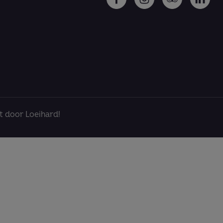
 door Loeihard!