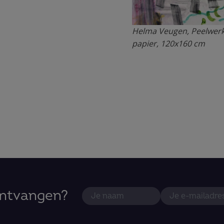
Helma Veugen, Peelwerk
papier, 120x160 cm
ontvangen?