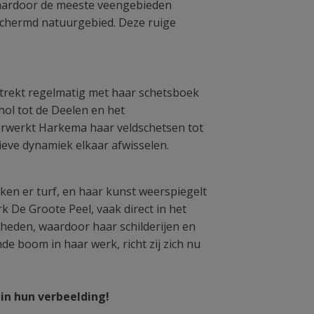
waardoor de meeste veengebieden
eschermd natuurgebied. Deze ruige
 trekt regelmatig met haar schetsboek
ol tot de Deelen en het
verwerkt Harkema haar veldschetsen tot
ieve dynamiek elkaar afwisselen.
ken er turf, en haar kunst weerspiegelt
 De Groote Peel, vaak direct in het
heden, waardoor haar schilderijen en
e boom in haar werk, richt zij zich nu
in hun verbeelding!