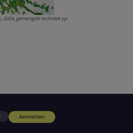
, 2024, gemengde techniek op
Aanmelden