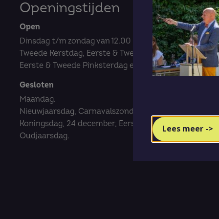
Openingstijden
Open
Dinsdag t/m zondag van 12.00 tot 17.00 uur.
Tweede Kerstdag, Eerste & Tweede Paasdag,
Eerste & Tweede Pinksterdag en Hemelvaartsdag.
Gesloten
Maandag.
Nieuwjaarsdag, Carnavalszondag- en dinsdag,
Koningsdag, 24 december, Eerste Kerstdag,
Lees meer ->
Oudjaarsdag.