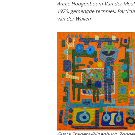
Annie Hoogenboom-Van der Meul
1970, gemengde techniek. Particul
van der Wallen
Gusta Snijders-Pijnenburg, Zonde