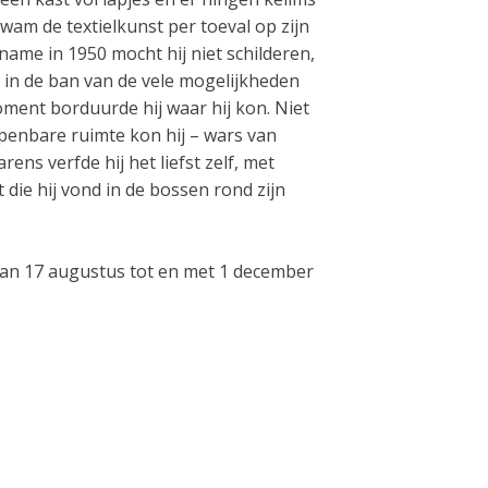
wam de textielkunst per toeval op zijn
name in 1950 mocht hij niet schilderen,
 in de ban van de vele mogelijkheden
ment borduurde hij waar hij kon. Niet
openbare ruimte kon hij – wars van
rens verfde hij het liefst zelf, met
die hij vond in de bossen rond zijn
 van 17 augustus tot en met 1 december