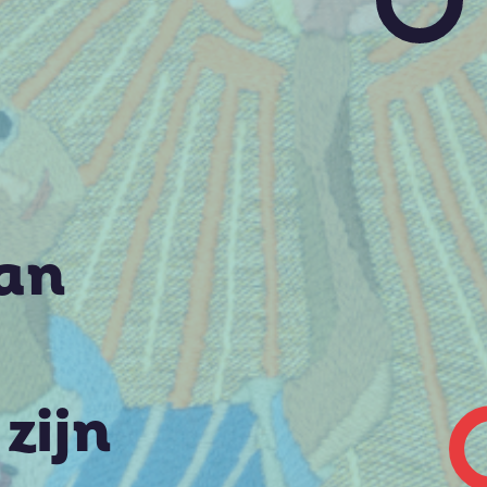
van
zijn