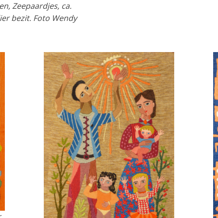
en,
Zeepaardjes
, ca.
ier bezit. Foto Wendy
r