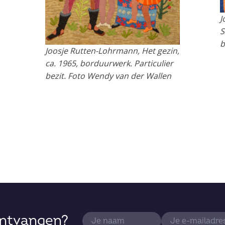
J
S
b
Joosje Rutten-Lohrmann, Het gezin,
ca. 1965, borduurwerk. Particulier
bezit. Foto Wendy van der Wallen
ontvangen?