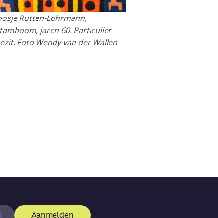
oosje Rutten-Lohrmann,
tamboom, jaren 60. Particulier
ezit. Foto Wendy van der Wallen
Aanmelden