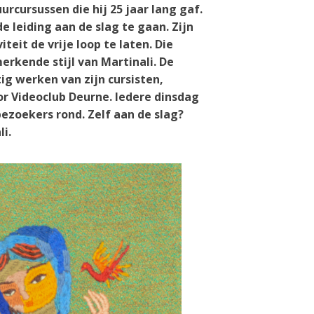
cursussen die hij 25 jaar lang gaf.
leiding aan de slag te gaan. Zijn
eit de vrije loop te laten. Die
rkende stijl van Martinali. De
ig werken van zijn cursisten,
or Videoclub Deurne. Iedere dinsdag
ezoekers rond. Zelf aan de slag?
i.