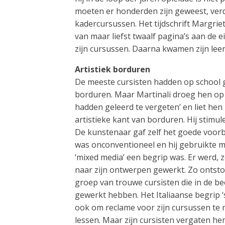
moeten er honderden zijn geweest, ver
kadercursussen. Het tijdschrift Margriet
van maar liefst twaalf pagina’s aan de 
zijn cursussen. Daarna kwamen zijn leerl
Artistiek borduren
De meeste cursisten hadden op school g
borduren. Maar Martinali droeg hen op ‘
hadden geleerd te vergeten’ en liet he
artistieke kant van borduren. Hij stimul
De kunstenaar gaf zelf het goede voorb
was onconventioneel en hij gebruikte m
‘mixed media’ een begrip was. Er werd, 
naar zijn ontwerpen gewerkt. Zo ontston
groep van trouwe cursisten die in de be
gewerkt hebben. Het Italiaanse begrip ‘
ook om reclame voor zijn cursussen te 
lessen. Maar zijn cursisten vergaten he