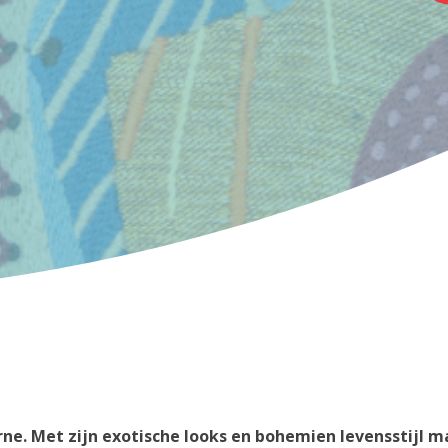
urne. Met zijn exotische looks en bohemien levensstijl 