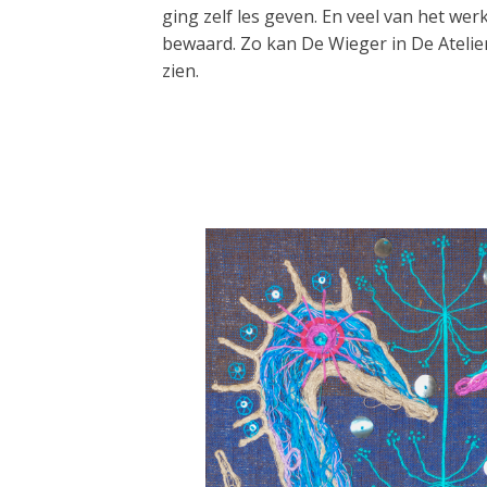
ging zelf les geven. En veel van het wer
bewaard. Zo kan De Wieger in De Atelier
zien.