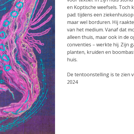
en Koptische weefsels. Toch k
pad: tijdens een ziekenhuisop
maar wel borduren. Hij raakte
van het medium. Vanaf dat mo
alleen thuis, maar ook in de 
conventies – werkte hij. Zijn ga
planten, kruiden en boombast 
huis.
De tentoonstelling is te zien
2024