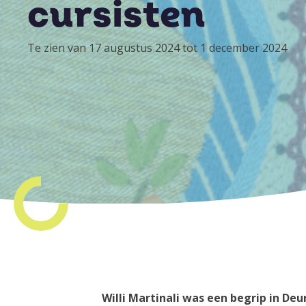
cursisten
Te zien van 17 augustus 2024 tot 1 december 2024
Willi Martinali was een begrip in De