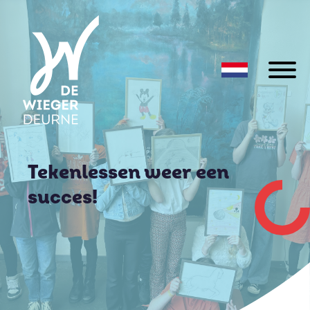
Tekenlessen weer een
succes!