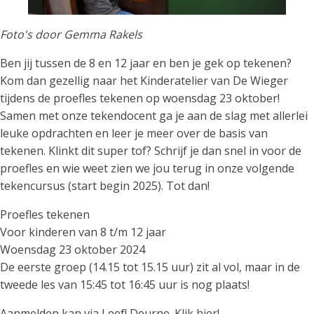
Foto's door Gemma Rakels
Ben jij tussen de 8 en 12 jaar en ben je gek op tekenen?
Kom dan gezellig naar het Kinderatelier van De Wieger
tijdens de proefles tekenen op woensdag 23 oktober!
Samen met onze tekendocent ga je aan de slag met allerlei
leuke opdrachten en leer je meer over de basis van
tekenen. Klinkt dit super tof? Schrijf je dan snel in voor de
proefles en wie weet zien we jou terug in onze volgende
tekencursus (start begin 2025). Tot dan!
Proefles tekenen
Voor kinderen van 8 t/m 12 jaar
Woensdag 23 oktober 2024
De eerste groep (14.15 tot 15.15 uur) zit al vol, maar in de
tweede les van 15:45 tot 16:45 uur is nog plaats!
Aanmelden kan via Leef! Deurne.
Klik hier!