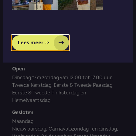
Oude Liesselseweg 29
5751 WN Deurne
0493 32 29 30
info@dewieger.nl
Lees meer ->
Openingstijden
Open
Dinsdag t/m zondag van 12.00 tot 17.00 uur.
Tweede Kerstdag, Eerste & Tweede Paasdag,
Eerste & Tweede Pinksterdag en
Hemelvaartsdag.
Gesloten
Maandag.
Nieuwjaarsdag, Carnavalszondag- en dinsdag,