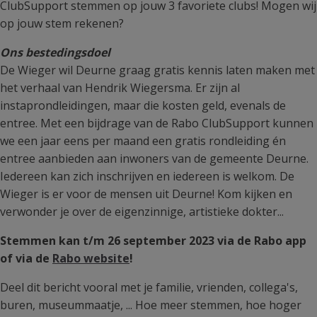
ClubSupport stemmen op jouw 3 favoriete clubs! Mogen wij
op jouw stem rekenen?
Ons bestedingsdoel
De Wieger wil Deurne graag gratis kennis laten maken met
het verhaal van Hendrik Wiegersma. Er zijn al
instaprondleidingen, maar die kosten geld, evenals de
entree. Met een bijdrage van de Rabo ClubSupport kunnen
we een jaar eens per maand een gratis rondleiding én
entree aanbieden aan inwoners van de gemeente Deurne.
Iedereen kan zich inschrijven en iedereen is welkom. De
Wieger is er voor de mensen uit Deurne! Kom kijken en
verwonder je over de eigenzinnige, artistieke dokter...
Stemmen kan t/m 26 september 2023 via de Rabo app
of via de
Rabo website
!
Deel dit bericht vooral met je familie, vrienden, collega's,
buren, museummaatje, ... Hoe meer stemmen, hoe hoger