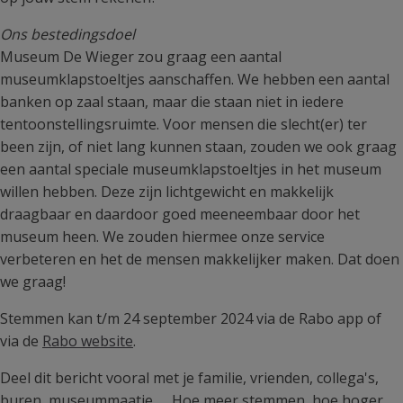
Ons bestedingsdoel
Museum De Wieger zou graag een aantal
museumklapstoeltjes aanschaffen. We hebben een aantal
banken op zaal staan, maar die staan niet in iedere
tentoonstellingsruimte. Voor mensen die slecht(er) ter
been zijn, of niet lang kunnen staan, zouden we ook graag
een aantal speciale museumklapstoeltjes in het museum
willen hebben. Deze zijn lichtgewicht en makkelijk
draagbaar en daardoor goed meeneembaar door het
museum heen. We zouden hiermee onze service
verbeteren en het de mensen makkelijker maken. Dat doen
we graag!
Stemmen kan t/m 24 september 2024 via de Rabo app of
via de
Rabo website
.
Deel dit bericht vooral met je familie, vrienden, collega's,
buren, museummaatje, ... Hoe meer stemmen, hoe hoger