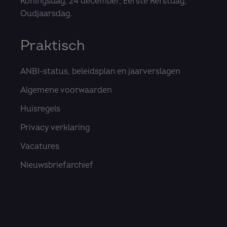
Koningsdag, 24 december, Eerste Kerstdag,
Oudjaarsdag.
Praktisch
ANBI-status, beleidsplan en jaarverslagen
Algemene voorwaarden
Huisregels
Privacy verklaring
Vacatures
Nieuwsbriefarchief