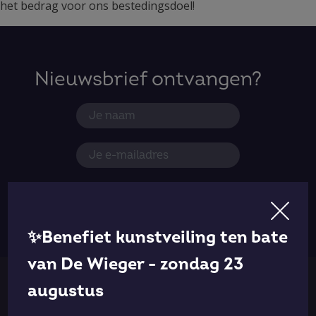
het bedrag voor ons bestedingsdoel!
Nieuwsbrief ontvangen?
Aanmelden
✨Benefiet kunstveiling ten bate
van De Wieger - zondag 23
augustus