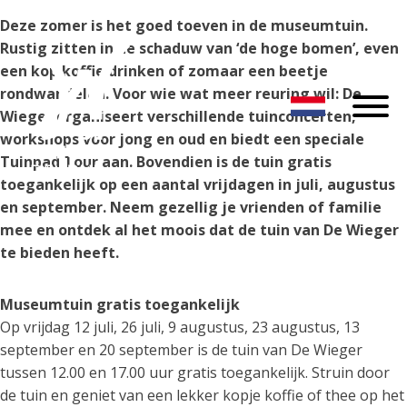
Deze zomer is het goed toeven in de museumtuin.
Rustig zitten in de schaduw van ‘de hoge bomen’, even
een kop koffie drinken of zomaar een beetje
rondwandelen. Voor wie wat meer reuring wil: De
Wieger organiseert verschillende tuinconcerten,
workshops voor jong en oud en biedt een speciale
Tuinpad Tour aan. Bovendien is de tuin gratis
toegankelijk op een aantal vrijdagen in juli, augustus
en september
. Neem gezellig je vrienden of familie
mee en ontdek al het moois dat de tuin van De Wieger
te bieden heeft.
Museumtuin gratis toegankelijk
Op vrijdag 12 juli, 26 juli, 9 augustus, 23 augustus, 13
september en 20 september is de tuin van De Wieger
tussen 12.00 en 17.00 uur gratis toegankelijk. Struin door
de tuin en geniet van een lekker kopje koffie of thee op het