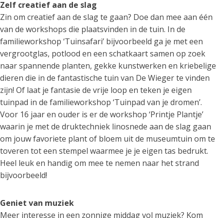
Zelf creatief aan de slag
Zin om creatief aan de slag te gaan? Doe dan mee aan één
van de workshops die plaatsvinden in de tuin. In de
familieworkshop ‘Tuinsafari’ bijvoorbeeld ga je met een
vergrootglas, potlood en een schatkaart samen op zoek
naar spannende planten, gekke kunstwerken en kriebelige
dieren die in de fantastische tuin van De Wieger te vinden
zijn! Of laat je fantasie de vrije loop en teken je eigen
tuinpad in de familieworkshop ‘Tuinpad van je dromen’.
Voor 16 jaar en ouder is er de workshop ‘Printje Plantje’
waarin je met de druktechniek linosnede aan de slag gaan
om jouw favoriete plant of bloem uit de museumtuin om te
toveren tot een stempel waarmee je je eigen tas bedrukt.
Heel leuk en handig om mee te nemen naar het strand
bijvoorbeeld!
Geniet van muziek
Meer interesse in een zonnige middag vol muziek? Kom