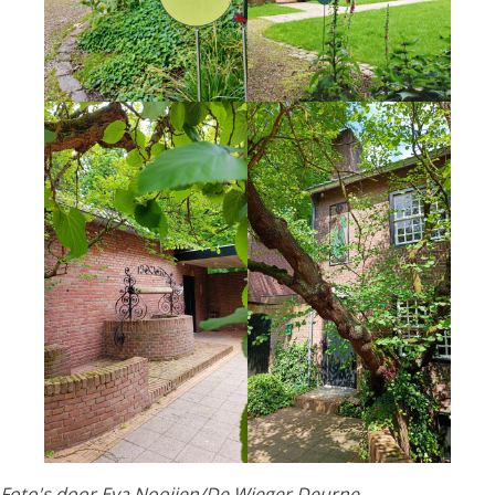
Foto's door Eva Nooijen/De Wieger Deurne