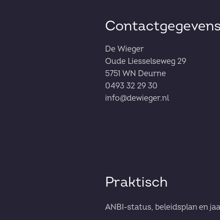
Contactgegeven
De Wieger
Oude Liesselseweg 29
5751 WN Deurne
0493 32 29 30
info@dewieger.nl
Praktisch
ANBI-status, beleidsplan en ja