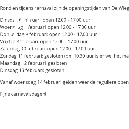
Rond en tijdens carnaval zijn de openingstijden van De Wiege
Dinsdag 6 februari: open 12.00 - 17.00 uur
Woensdag 7 februari: open 12.00 - 17.00 uur
Donderdag 8 februari: open 12.00 - 17.00 uur
Vrijdag 9 februari: open 12.00 - 17.00 uur
Zaterdag 10 februari: open 12.00 - 17.00 uur
Zondag 11 februari: gesloten (om 10.30 uur is er wel het
ma
Maandag 12 februari: gesloten
Dinsdag 13 februari: gesloten
Vanaf woensdag 14 februari gelden weer de reguliere openi
Fijne carnavalsdagen!