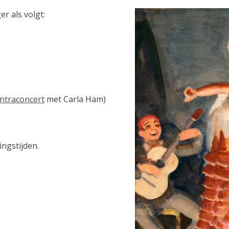
r als volgt:
ntraconcert
met Carla Ham)
ngstijden.