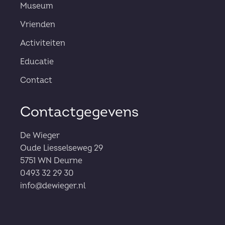
Museum
Vrienden
Activiteiten
Educatie
Contact
Contactgegevens
De Wieger
Oude Liesselseweg 29
5751 WN Deurne
0493 32 29 30
info@dewieger.nl