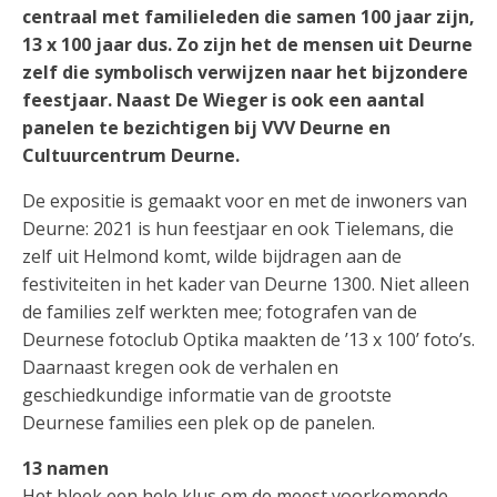
centraal met familieleden die samen 100 jaar zijn,
13 x 100 jaar dus. Zo zijn het de mensen uit Deurne
zelf die symbolisch verwijzen naar het bijzondere
feestjaar. Naast De Wieger is ook een aantal
panelen te bezichtigen bij VVV Deurne en
Cultuurcentrum Deurne.
De expositie is gemaakt voor en met de inwoners van
Deurne: 2021 is hun feestjaar en ook Tielemans, die
zelf uit Helmond komt, wilde bijdragen aan de
festiviteiten in het kader van Deurne 1300. Niet alleen
de families zelf werkten mee; fotografen van de
Deurnese fotoclub Optika maakten de ’13 x 100’ foto’s.
Daarnaast kregen ook de verhalen en
geschiedkundige informatie van de grootste
Deurnese families een plek op de panelen.
13 namen
Het bleek een hele klus om de meest voorkomende