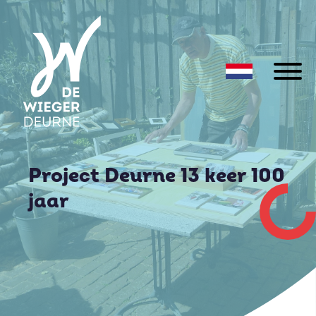
Project Deurne 13 keer 100
jaar