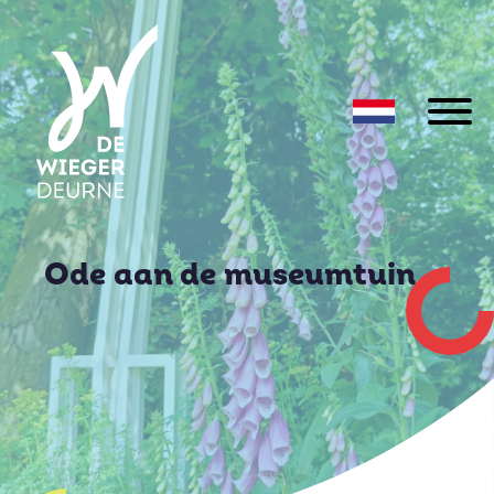
Ode aan de museumtuin