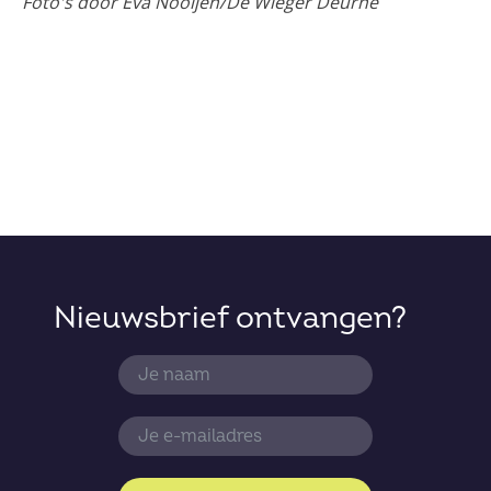
Foto's door Eva Nooijen/De Wieger Deurne
Nieuwsbrief ontvangen?