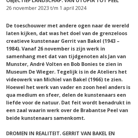
OBJECTIEF LANDSCHAP. VAN UTOPIA TOT PEEL
26 november 2023 t/m 1 april 2024
De toeschouwer met andere ogen naar de wereld
laten kijken, dat was het doel van de grenzeloos
creatieve kunstenaar Gerrit van Bakel (1943 –
1984). Vanaf 26 november is zijn werk in
samenhang met dat van tijdgenoten als Jan van
Munster, André Volten en Bob Bonies te zien in
Museum De Wieger. Tegelijk is in de Ateliers het
videowerk van Michiel van Bakel (1966) te zien.
Hoewel het werk van vader en zoon heel anders is
qua medium en sfeer, delen de kunstenaars een
liefde voor de natuur. Dat feit wordt benadrukt in
een zaal waarin werk over de Brabantse Peel van
beide kunstenaars samenkomt.
DROMEN IN REALITEIT. GERRIT VAN BAKEL EN