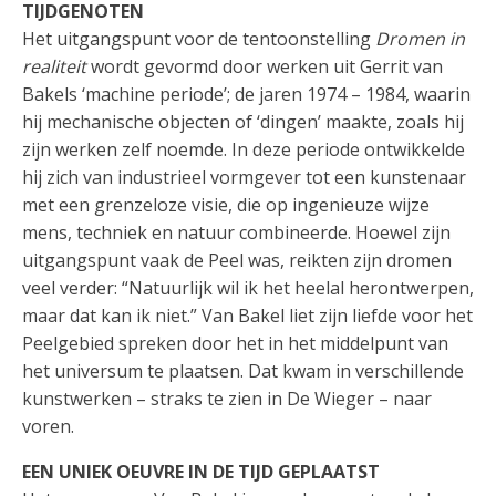
TIJDGENOTEN
Het uitgangspunt voor de tentoonstelling
Dromen in
realiteit
wordt gevormd door werken uit Gerrit van
Bakels ‘machine periode’; de jaren 1974 – 1984, waarin
hij mechanische objecten of ‘dingen’ maakte, zoals hij
zijn werken zelf noemde. In deze periode ontwikkelde
hij zich van industrieel vormgever tot een kunstenaar
met een grenzeloze visie, die op ingenieuze wijze
mens, techniek en natuur combineerde. Hoewel zijn
uitgangspunt vaak de Peel was, reikten zijn dromen
veel verder: “Natuurlijk wil ik het heelal herontwerpen,
maar dat kan ik niet.” Van Bakel liet zijn liefde voor het
Peelgebied spreken door het in het middelpunt van
het universum te plaatsen. Dat kwam in verschillende
kunstwerken – straks te zien in De Wieger – naar
voren.
EEN UNIEK OEUVRE IN DE TIJD GEPLAATST