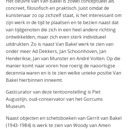
Het oeuvre van Van Bakel is zowel conceptueel als
concreet, filosofisch en praktisch. Juist omdat de
kunstenaar zo op zichzelf staat, is het interessant om
zijn werk in de tijd te plaatsen en te bezien naast dat
van tijdgenoten die zich in een heel andere richting
ontwikkelden, maar zich even sterk individueel
uitdrukten. Zo is naast Van Bakel werk te zien van
onder meer Ad Dekkers, Jan Schoonhoven, Jan
Henderikse, Jan van Munster en André Volten. Op die
manier komt naar voren hoe roerig de naoorlogse
decennia waren en is te zien welke unieke positie Van
Bakel hierbinnen inneemt.
Gastcurator van deze tentoonstelling is Piet
Augustijn, oud-conservator van het Gorcums
Museum.
Naast objecten en schetsboeken van Gerrit van Bakel
(1943-1984) is werk te zien van Woody van Amen