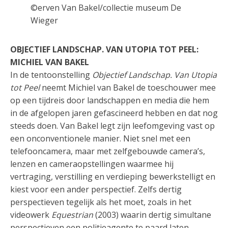
©erven Van Bakel/collectie museum De
Wieger
OBJECTIEF LANDSCHAP. VAN UTOPIA TOT PEEL:
MICHIEL VAN BAKEL
In de tentoonstelling
Objectief Landschap. Van Utopia
tot Peel
neemt Michiel van Bakel de toeschouwer mee
op een tijdreis door landschappen en media die hem
in de afgelopen jaren gefascineerd hebben en dat nog
steeds doen. Van Bakel legt zijn leefomgeving vast op
een onconventionele manier. Niet snel met een
telefooncamera, maar met zelfgebouwde camera’s,
lenzen en cameraopstellingen waarmee hij
vertraging, verstilling en verdieping bewerkstelligt en
kiest voor een ander perspectief. Zelfs dertig
perspectieven tegelijk als het moet, zoals in het
videowerk
Equestrian
(2003) waarin dertig simultane
perspectieven een politieagente te paard laten