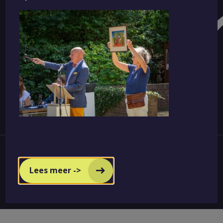
Copyright © 2026 De Wieger
Lees meer ->
Met ❤ gemaakt door Loeihard!