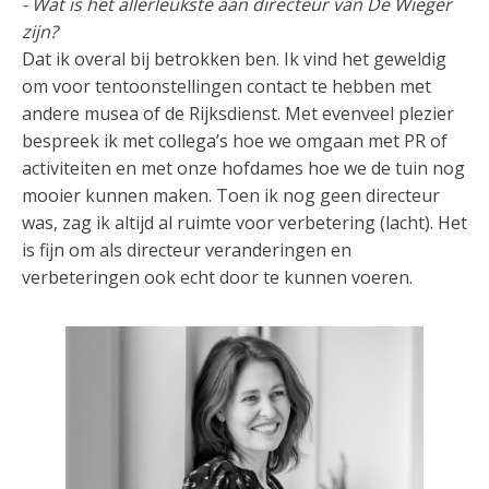
- Wat is het allerleukste aan directeur van De Wieger
zijn?
Dat ik overal bij betrokken ben. Ik vind het geweldig
om voor tentoonstellingen contact te hebben met
andere musea of de Rijksdienst. Met evenveel plezier
bespreek ik met collega’s hoe we omgaan met PR of
activiteiten en met onze hofdames hoe we de tuin nog
mooier kunnen maken. Toen ik nog geen directeur
was, zag ik altijd al ruimte voor verbetering (lacht). Het
is fijn om als directeur veranderingen en
verbeteringen ook echt door te kunnen voeren.