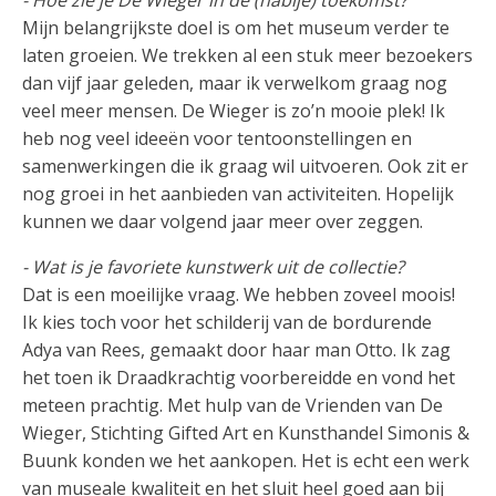
- Hoe zie je De Wieger in de (nabije) toekomst?
Mijn belangrijkste doel is om het museum verder te
laten groeien. We trekken al een stuk meer bezoekers
dan vijf jaar geleden, maar ik verwelkom graag nog
veel meer mensen. De Wieger is zo’n mooie plek! Ik
heb nog veel ideeën voor tentoonstellingen en
samenwerkingen die ik graag wil uitvoeren. Ook zit er
nog groei in het aanbieden van activiteiten. Hopelijk
kunnen we daar volgend jaar meer over zeggen.
- Wat is je favoriete kunstwerk uit de collectie?
Dat is een moeilijke vraag. We hebben zoveel moois!
Ik kies toch voor het schilderij van de bordurende
Adya van Rees, gemaakt door haar man Otto. Ik zag
het toen ik Draadkrachtig voorbereidde en vond het
meteen prachtig. Met hulp van de Vrienden van De
Wieger, Stichting Gifted Art en Kunsthandel Simonis &
Buunk konden we het aankopen. Het is echt een werk
van museale kwaliteit en het sluit heel goed aan bij