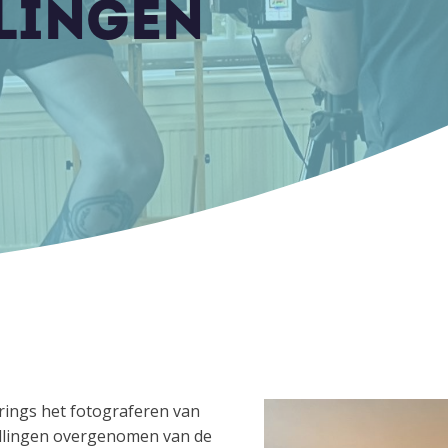
LINGEN
erings het fotograferen van
llingen overgenomen van de