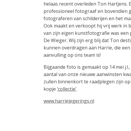
helaas recent overleden Ton Hartjens. E
professioneel fotograaf en bovendien g
fotograferen van schilderijen en het ma
Ook maakt en verkoopt hij vrij werk in 
van zijn eigen kunstfotografie was een p
De Wieger. Wij zijn erg blij dat Ton des
kunnen overdragen aan Harrie, die ee
aanvulling op ons team is!
Bijgaande foto is gemaakt op 14 mei j.l.
aantal van onze nieuwe aanwinsten kwa
zullen binnenkort te raadplegen zijn o
kopje
‘collectie’
.
www.harriejegerings.nl