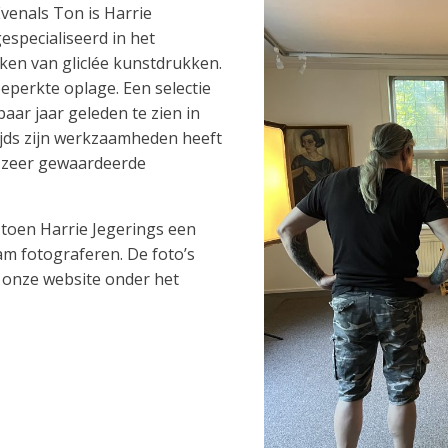
venals Ton is Harrie
especialiseerd in het
ken van gliclée kunstdrukken.
beperkte oplage. Een selectie
aar jaar geleden te zien in
tijds zijn werkzaamheden heeft
n zeer gewaardeerde
, toen Harrie Jegerings een
m fotograferen. De foto’s
p onze website onder het