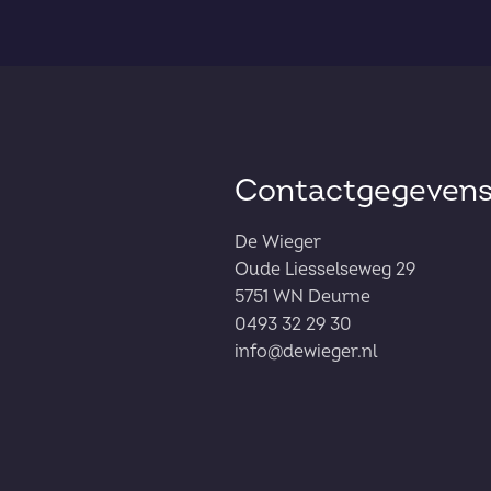
Contactgegeven
De Wieger
Oude Liesselseweg 29
5751 WN Deurne
0493 32 29 30
info@dewieger.nl