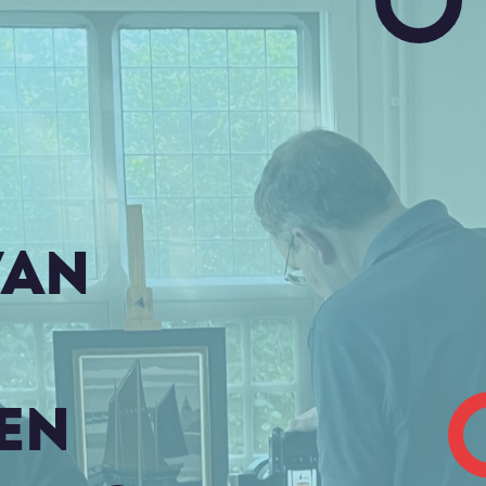
VAN
EN