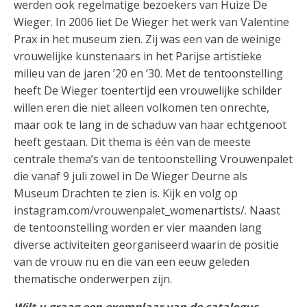
werden ook regelmatige bezoekers van Huize De
Wieger. In 2006 liet De Wieger het werk van Valentine
Prax in het museum zien. Zij was een van de weinige
vrouwelijke kunstenaars in het Parijse artistieke
milieu van de jaren ’20 en ’30. Met de tentoonstelling
heeft De Wieger toentertijd een vrouwelijke schilder
willen eren die niet alleen volkomen ten onrechte,
maar ook te lang in de schaduw van haar echtgenoot
heeft gestaan. Dit thema is één van de meeste
centrale thema’s van de tentoonstelling Vrouwenpalet
die vanaf 9 juli zowel in De Wieger Deurne als
Museum Drachten te zien is. Kijk en volg op
instagram.com/vrouwenpalet_womenartists/. Naast
de tentoonstelling worden er vier maanden lang
diverse activiteiten georganiseerd waarin de positie
van de vrouw nu en die van een eeuw geleden
thematische onderwerpen zijn.