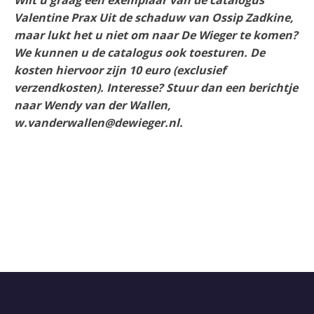
Wilt u graag een exemplaar van de catalogus
Valentine Prax Uit de schaduw van Ossip Zadkine,
maar lukt het u niet om naar De Wieger te komen?
We kunnen u de catalogus ook toesturen. De
kosten hiervoor zijn 10 euro (exclusief
verzendkosten). Interesse? Stuur dan een berichtje
naar Wendy van der Wallen,
w.vanderwallen
@
dewieger.nl.