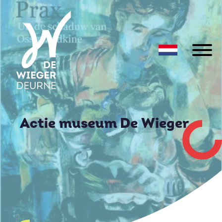
Actie museum De Wieger